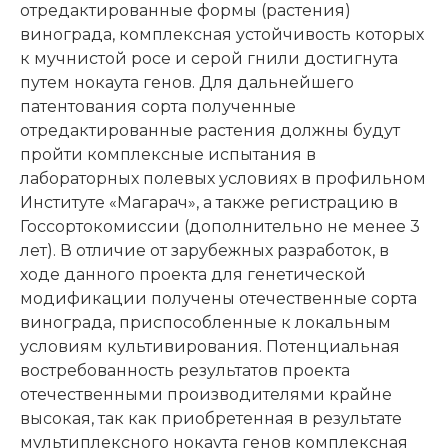
отредактированные формы (растения)
винограда, комплексная устойчивость которых
к мучнистой росе и серой гнили достигнута
путем нокаута генов. Для дальнейшего
патентования сорта полученные
отредактированные растения должны будут
пройти комплексные испытания в
лабораторных полевых условиях в профильном
Институте «Магарач», а также регистрацию в
Госсортокомиссии (дополнительно не менее 3
лет). В отличие от зарубежных разработок, в
ходе данного проекта для генетической
модификации получены отечественные сорта
винограда, приспособленные к локальным
условиям культивирования. Потенциальная
востребованность результатов проекта
отечественными производителями крайне
высокая, так как приобретенная в результате
мультиплексного нокаута генов комплексная