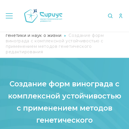
Главная
Исследования
Научный центр
генетики и наук о жизни
Создание форм
винограда с комплексной устойчивостью с
применением методов генетического
редактирования
Создание форм винограда с
комплексной устойчивостью
с применением методов
генетического