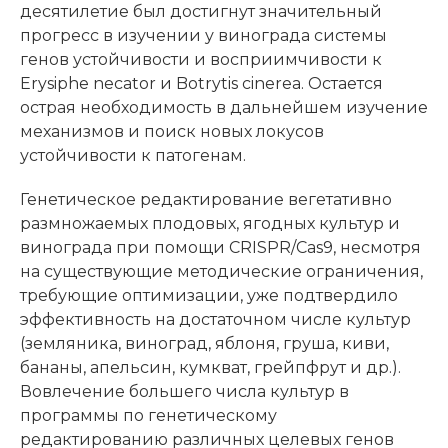
десятилетие был достигнут значительный
прогресс в изучении у винограда cистемы
генов устойчивости и восприимчивости к
Erysiphe necator и Botrytis cinerea. Остается
острая необходимость в дальнейшем изучение
механизмов и поиск новых локусов
устойчивости к патогенам.
Генетическое редактирование вегетативно
размножаемых плодовых, ягодных культур и
винограда при помощи CRISPR/Cas9, несмотря
на существующие методические ограничения,
требующие оптимизации, уже подтвердило
эффективность на достаточном числе культур
(земляника, виноград, яблоня, груша, киви,
бананы, апельсин, кумкват, грейпфрут и др.).
Вовлечение большего числа культур в
программы по генетическому
редактированию различных целевых генов