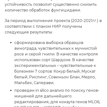
устойчивость позволит существенно снизить
количество обработок фунгицидами.
За период выполнения проекта (2020-2021гг.) в
соответствии с планом НИР получены
следующие результаты:
сформирована выборка образцов
винограда, чувствительных к мучнистой
росе и серой гнили. В качестве контроля
использован сорт Шардоне. В качестве
экспериментальных – чувствительные к
болезням 7 сортов: Кокур белый, Мускат
белый, Рислинг, Совиньон Блан, Мерло,
Мальбек, Саперави;
проведен in silico анализ по поиску генов-
мишеней для дальнейшего
редактирования, для нокаута генов MLO6,