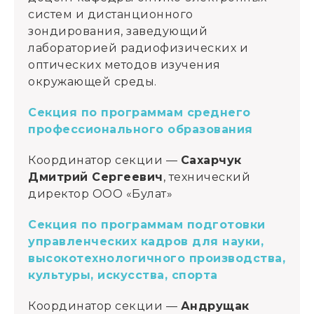
систем и дистанционного
зондирования, заведующий
лабораторией радиофизических и
оптических методов изучения
окружающей среды.
Секция по программам среднего
професси
онального образования
Координатор секции —
Сахарчук
Дмитрий Сергеевич
, технический
директор ООО «Булат»
Секция по программам подготовки
управленческих кадров для науки,
высокотехнологичного производства,
культуры, искусства, спорта
Координатор секции —
Андрущак