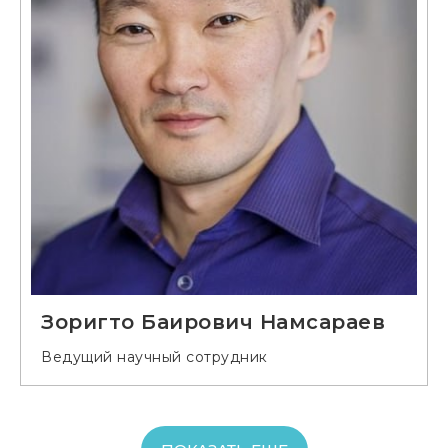
Зоригто Баирович Намсараев
Ведущий научный сотрудник