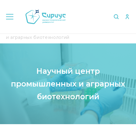
Главная
Исследования
Центр промышленных
и аграрных биотехнологий
Научный центр
промышленных и аграрных
биотехнологий