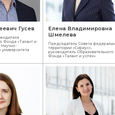
еевич Гусев
Елена Владимировна
Шмелева
оводителя
о Фонда «Талант и
Председатель Совета федераль
 Научно-
территории «Сириус»,
о университета
руководитель Образовательного
Фонда «Талант и успех»