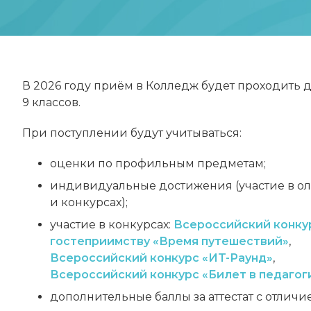
В 2026 году приём в Колледж будет проходить 
9 классов.
При поступлении будут учитываться:
оценки по профильным предметам;
индивидуальные достижения (участие в о
и конкурсах);
участие в конкурсах:
Всероссийский конкур
гостеприимству «Время путешествий»
,
Всероссийский конкурс «ИT-Раунд»
,
Всероссийский конкурс «Билет в педагог
дополнительные баллы за аттестат с отличи