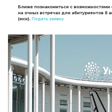
Ближе познакомиться с возможностями
на очных встречах для абитуриентов 8 ав
(мск).
Подать заявку