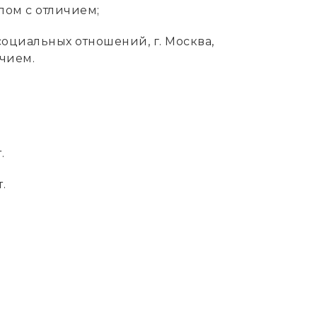
лом с отличием;
 социальных отношений, г. Москва,
чием.
.
.