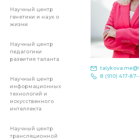
Научный центр
генетики и наук о
жизни
Научный центр
педагогики
развития таланта
talykova.me@t
8 (910) 417-87-
Научный центр
информационных
технологий и
искусственного
интеллекта
Научный центр
трансляционной