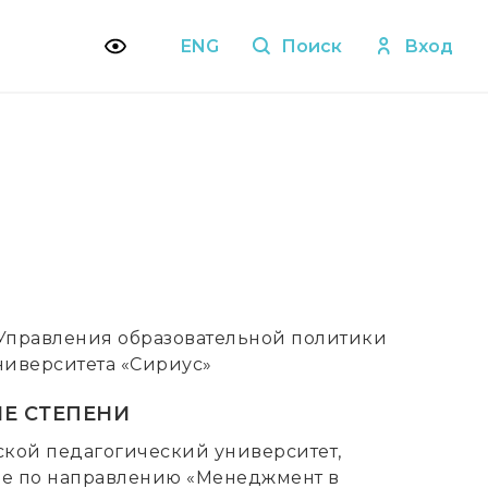
ENG
Поиск
Вход
Управления образовательной политики
ниверситета «Сириус»
Е СТЕПЕНИ
дской педагогический университет,
ие по направлению «Менеджмент в