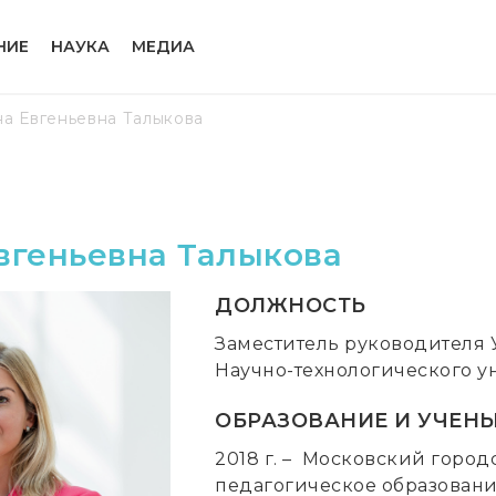
НИЕ
НАУКА
МЕДИА
а Евгеньевна Талыкова
вгеньевна Талыкова
ДОЛЖНОСТЬ
Заместитель руководителя 
Научно-технологического у
ОБРАЗОВАНИЕ И УЧЕНЫ
2018 г. – Московский горо
педагогическое образован