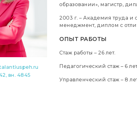
образовании», магистр, дип
2003 г. – Академия труда и
менеджмент, диплом с отли
ОПЫТ РАБОТЫ
Стаж работы – 26 лет.
Педагогический стаж – 6 лет
alantiuspeh.ru
42, вн. 4845
Управленческий стаж – 8 лет