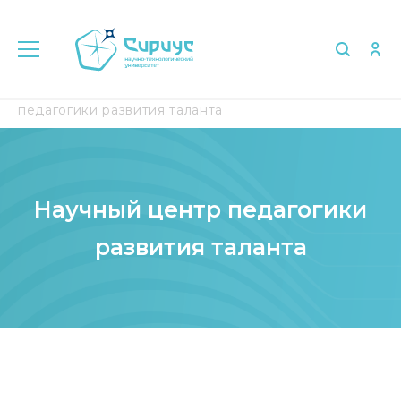
Главная
Исследования
Научный центр
педагогики развития таланта
Научный центр педагогики
развития таланта