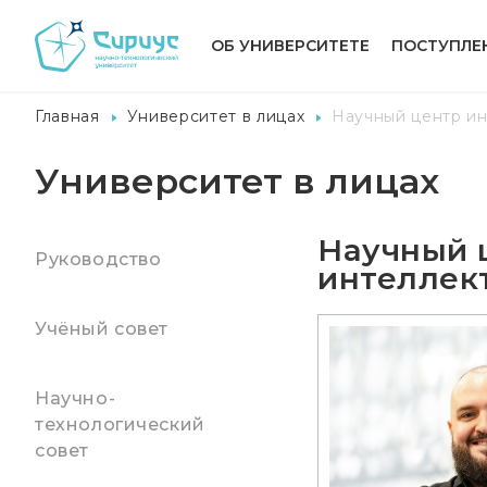
ОБ УНИВЕРСИТЕТЕ
ПОСТУПЛЕ
Главная
Университет в лицах
Научный центр ин
Университет в лицах
Научный 
Руководство
интеллек
Учёный совет
Научно-
технологический
совет