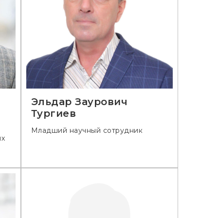
Эльдар Заурович
Тургиев
Младший научный сотрудник
ых