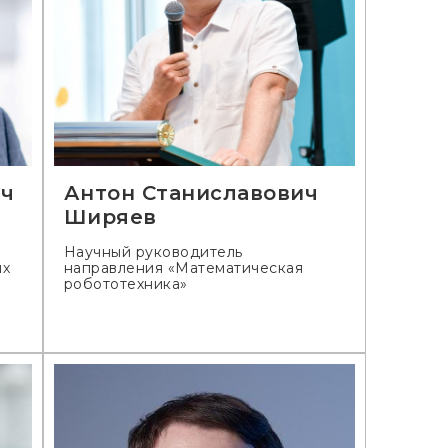
ич
Антон Станиславович
Ширяев
Научный руководитель
ых
направления «Математическая
робототехника»