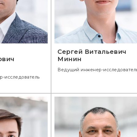
Сергей Витальевич
ович
Минин
Ведущий инженер-исследовател
р-исследователь