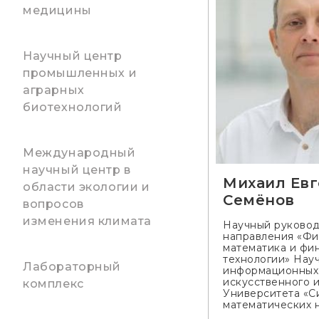
медицины
Научный центр
промышленных и
аграрных
биотехнологий
Международный
научный центр в
Михаил Евг
области экологии и
Семёнов
вопросов
изменения климата
Научный руковод
направления «Фи
математика и фи
технологии» Нау
Лабораторный
информационных 
искусственного 
комплекс
Университета «С
математических 