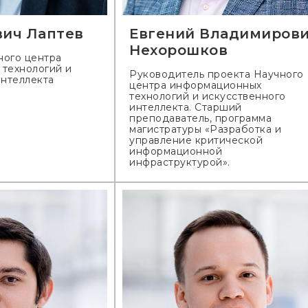
ич Лаптев
Евгений Владимиров
Нехорошков
ого центра
технологий и
Руководитель проекта Научного
интеллекта
центра информационных
технологий и искусственного
интеллекта. Старший
преподаватель, программа
магистратуры «Разработка и
управление критической
информационной
инфраструктурой».