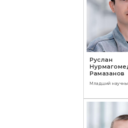
Руслан
Нурмагоме
Рамазанов
Младший научны