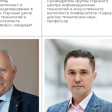
уппы
Руководитель группы Научного
интеллект и
центра информационных
моделирование в
технологий и искусственного
» Научный центр
интеллекта Университета «Сириу
технологий и
доктор технических наук,
интеллекта
профессор
ириус», кандидат