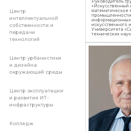
Руководитель гр
«Искусственный 
математическое 
Центр
промышленности
интеллектуальной
информационных 
искусственного 
собственности и
Университета «С
передачи
технических наук
технологий
Центр урбанистики
и дизайна
окружающей среды
Центр эксплуатации
и развития ИТ-
инфраструктуры
Колледж