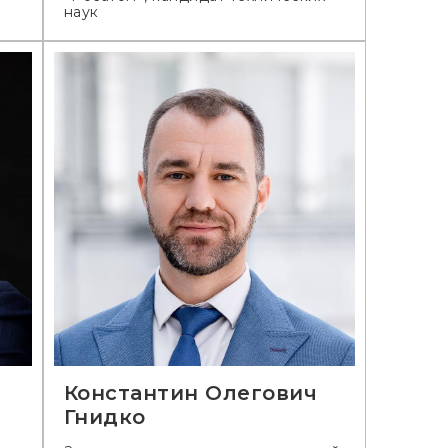
наук
Константин Олегович
Гнидко