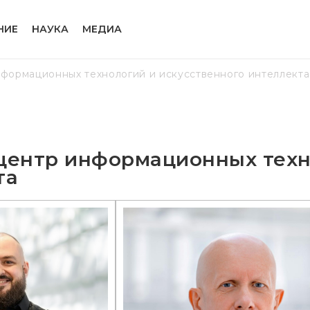
НИЕ
НАУКА
МЕДИА
формационных технологий и искусственного интеллекта
центр информационных техн
та