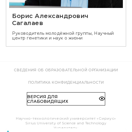
Борис Александрович
Сагалаев
Руководитель молодёжной группы, Научный
центр генетики и наук о жизни
СВЕДЕНИЯ ОБ ОБРАЗОВАТЕЛЬНОЙ ОРГАНИЗАЦИИ
ПОЛИТИКА КОНФИДЕНЦИАЛЬНОСТИ
ВЕРСИЯ ДЛЯ
СЛАБОВИДЯЩИХ
Научно-технологический университет «Сириус»
Sirius University of Science and Technology
Учредитель: