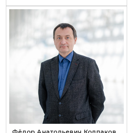
Фёдор Анатольевич Колпаков