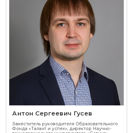
Антон Сергеевич Гусев
Заместитель руководителя Образовательного
Фонда «Талант и успех», директор Научно-