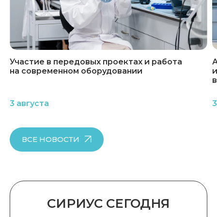
Участие в передовых проектах и работа
А
на современном оборудовании
и
3 августа
3
ВСЕ НОВОСТИ
СИРИУС СЕГОДНЯ