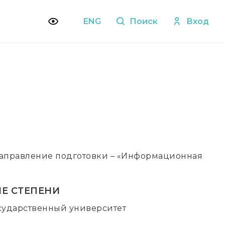
ENG
Поиск
Вход
направление подготовки – «Информационная
Е СТЕПЕНИ
осударственный университет