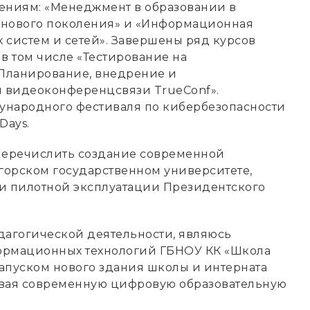
ениям: «Менеджмент в образовании в
 нового поколения» и «Информационная
 систем и сетей». Завершены ряд курсов
 том числе «Тестирование на
«Планирование, внедрение и
 видеоконференцсвязи TrueConf».
ународного фестиваля по кибербезопасности
Days.
еречислить создание современной
орском государственном университете,
е и пилотной эксплуатации Президентского
дагогической деятельности, являюсь
ормационных технологий ГБНОУ КК «Школа
апуском нового здания школы и интерната
авая современную цифровую образовательную