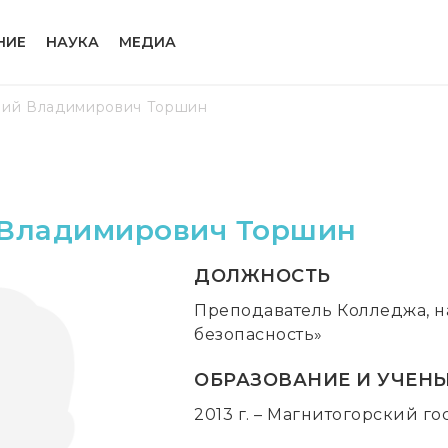
НИЕ
НАУКА
МЕДИА
ий Владимирович Торшин
Владимирович Торшин
ДОЛЖНОСТЬ
Преподаватель Колледжа, 
безопасность»
ОБРАЗОВАНИЕ И УЧЕНЫ
2013 г. – Магнитогорский г