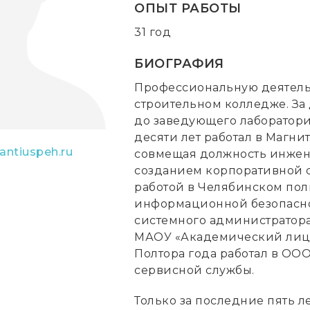
ОПЫТ РАБОТЫ
31 год
БИОГРАФИЯ
Профессиональную деятель
строительном колледже. За 
до заведующего лаборатори
десяти лет работал в Магни
antiuspeh.ru
совмещая должность инжене
созданием корпоративной с
работой в Челябинском по
информационной безопаснос
системного администратора
МАОУ «Академический лицей 
Полтора года работал в ОО
сервисной службы.
Только за последние пять 