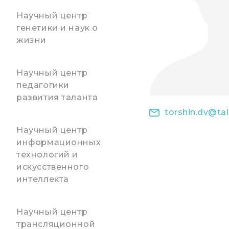
Научный центр
генетики и наук о
жизни
Научный центр
педагогики
развития таланта
torshin.dv@tal
Научный центр
информационных
технологий и
искусственного
интеллекта
Научный центр
трансляционной