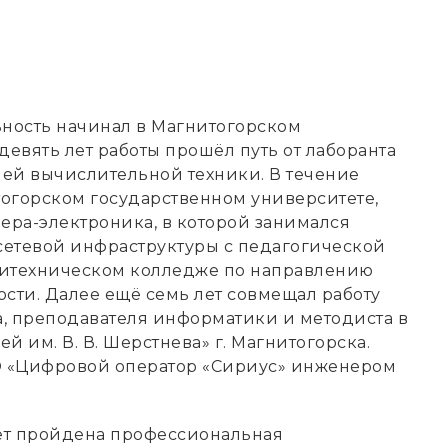
ность начинал в Магнитогорском
девять лет работы прошёл путь от лаборанта
ей вычислительной техники. В течение
тогорском государственном университете,
ра-электроника, в которой занимался
етевой инфраструктуры с педагогической
литехническом колледже по направлению
ти. Далее ещё семь лет совмещал работу
, преподавателя информатики и методиста в
им. В. В. Шерстнева» г. Магнитогорска.
О «Цифровой оператор «Сириус» инженером
лет пройдена профессиональная