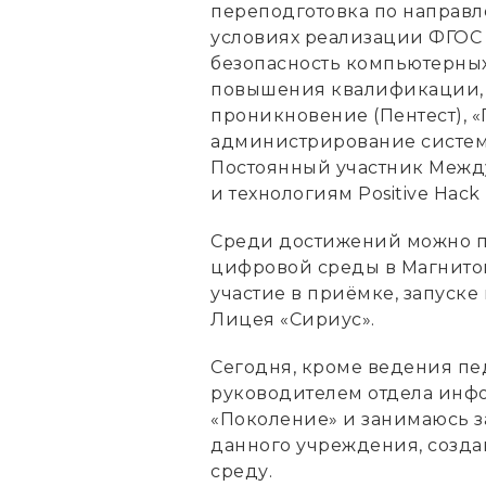
переподготовка по направл
условиях реализации ФГОС
безопасность компьютерных
повышения квалификации, в
проникновение (Пентест), 
администрирование систем
Постоянный участник Межд
и технологиям Positive Hack 
Среди достижений можно п
цифровой среды в Магнитог
участие в приёмке, запуск
Лицея «Сириус».
Сегодня, кроме ведения пе
руководителем отдела инф
«Поколение» и занимаюсь з
данного учреждения, созд
среду.