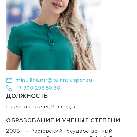
minullina.mr@talantiuspeh.ru
+7 900 296 50 30
ДОЛЖНОСТЬ
Преподаватель, Колледж
ОБРАЗОВАНИЕ И УЧЕНЫЕ СТЕПЕНИ
2008 г. – Ростовский государственный