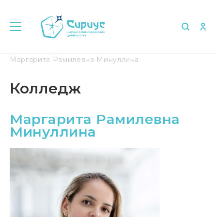
Главная
Университет в лицах
Колледж
Маргарита Рамилевна Минуллина
Колледж
Маргарита Рамилевна
Минуллина