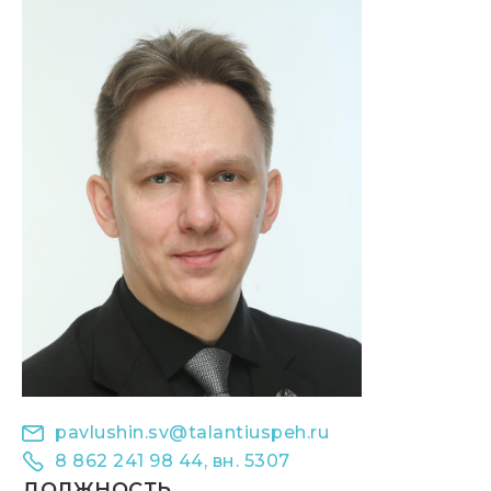
pavlushin.sv@talantiuspeh.ru
8 862 241 98 44, вн. 5307
ДОЛЖНОСТЬ