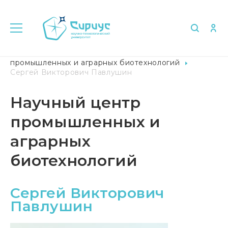
Главная
Университет в лицах
Научный центр
промышленных и аграрных биотехнологий
Сергей Викторович Павлушин
Научный центр
промышленных и
аграрных
биотехнологий
Сергей Викторович
Павлушин