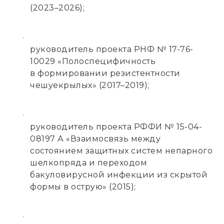
(2023–2026);
руководитель проекта РНФ № 17-76-
10029 «Полоспецифичность
в формировании резистентности
чешуекрылых» (2017–2019);
руководитель проекта РФФИ № 15-04-
08197 А «Взаимосвязь между
состоянием защитных систем непарного
шелкопряда и переходом
бакуловирусной инфекции из скрытой
формы в острую» (2015);