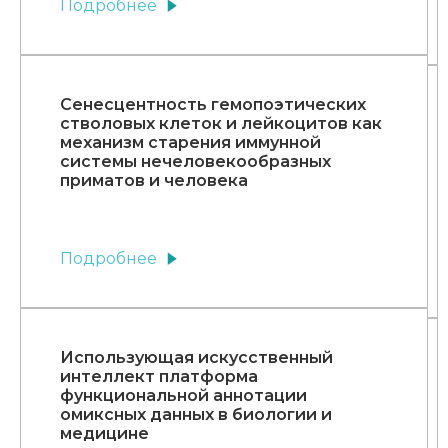
Подробнее
Сенесцентность гемопоэтических
стволовых клеток и лейкоцитов как
механизм старения иммунной
системы нечеловекообразных
приматов и человека
Подробнее
Использующая искусственный
интеллект платформа
функциональной аннотации
омиксных данных в биологии и
медицине