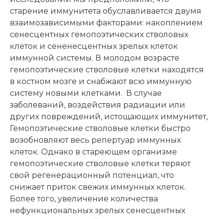
старение иммунитета обуславливается двумя
взаимозависимыми факторами: накоплением
сенесцентных гемопоэтических стволовых
клеток и сененесцентных зрелых клеток
иммунной системы. В молодом возрасте
гемопоэтические стволовые клетки находятся
в костном мозге и снабжают всю иммунную
систему новыми клетками. В случае
заболеваний, воздействия радиации или
других повреждений, истощающих иммунитет,
Гемопоэтические стволовые клетки быстро
возобновляют весь репертуар иммунных
клеток. Однако в стареющем организме
гемопоэтические стволовые клетки теряют
свой регенерационный потенциал, что
снижает приток свежих иммунных клеток.
Более того, увеличение количества
нефункциональных зрелых сенесцентных