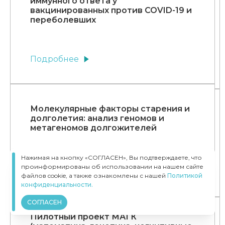
иммунного ответа у
вакцинированных против COVID-19 и
переболевших
Подробнее
Молекулярные факторы старения и
долголетия: анализ геномов и
метагеномов долгожителей
Нажимая на кнопку «СОГЛАСЕН», Вы подтверждаете, что
Подробнее
проинформированы об использовании на нашем сайте
файлов cookie, а также ознакомлены с нашей
Политикой
конфиденциальности.
СОГЛАСЕН
Пилотный проект МАГК