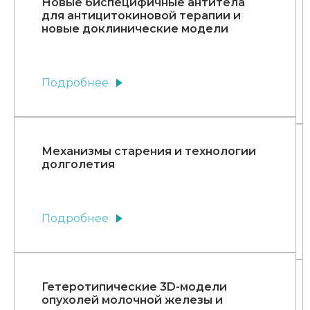
Новые биспецифичные антитела
для антицитокиновой терапии и
новые доклинические модели
Подробнее
Механизмы старения и технологии
долголетия
Подробнее
Гетеротипические 3D-модели
опухолей молочной железы и