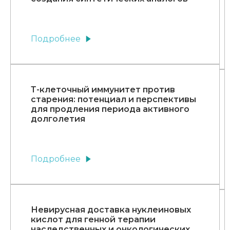
Подробнее
Т-клеточный иммунитет против
старения: потенциал и перспективы
для продления периода активного
долголетия
Подробнее
Невирусная доставка нуклеиновых
кислот для генной терапии
наследственных и онкологических