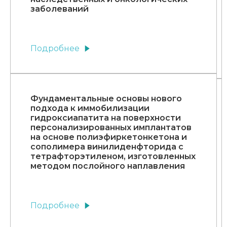
заболеваний
Подробнее
Фундаментальные основы нового
подхода к иммобилизации
гидроксиапатита на поверхности
персонализированных имплантатов
на основе полиэфиркетонкетона и
сополимера винилиденфторида с
тетрафторэтиленом, изготовленных
методом послойного наплавления
Подробнее