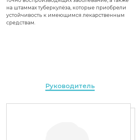
точно воспроизводящих заболевание, а также
на штаммах туберкулёза, которые приобрели
устойчивость к имеющимся лекарственным
средствам.
Руководитель