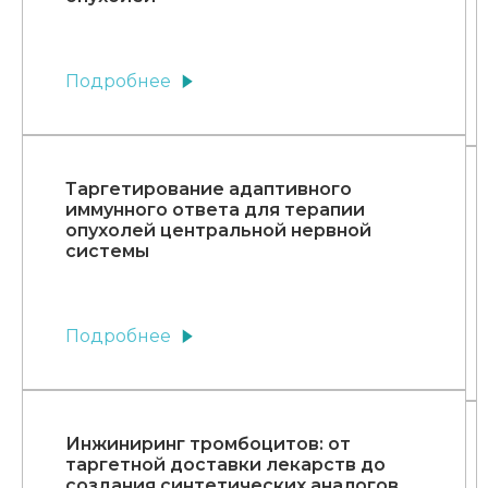
Подробнее
Таргетирование адаптивного
иммунного ответа для терапии
опухолей центральной нервной
системы
Подробнее
Инжиниринг тромбоцитов: от
таргетной доставки лекарств до
создания синтетических аналогов