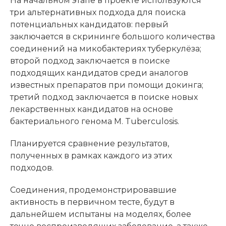
На начальном этапе в проекте используются
три альтернативных подхода для поиска
потенциальных кандидатов: первый
заключается в скрининге большого количества
соединений на микобактериях туберкулёза;
второй подход заключается в поиске
подходящих кандидатов среди аналогов
известных препаратов при помощи докинга;
третий подход заключается в поиске новых
лекарственных кандидатов на основе
бактериального генома M. Tuberculosis.
Планируется сравнение результатов,
полученных в рамках каждого из этих
подходов.
Соединения, продемонстрировавшие
активность в первичном тесте, будут в
дальнейшем испытаны на моделях, более