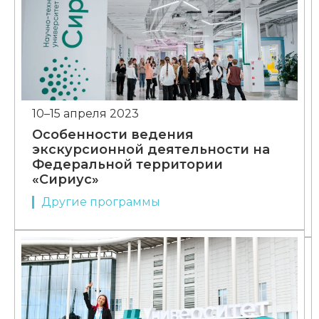
10–15 апреля 2023
Особенности ведения
экскурсионной деятельности на
Федеральной территории
«Сириус»
Другие программы