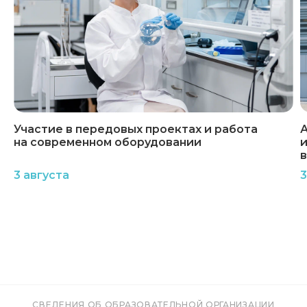
Участие в передовых проектах и работа
А
на современном оборудовании
и
3 августа
3
СВЕДЕНИЯ ОБ ОБРАЗОВАТЕЛЬНОЙ ОРГАНИЗАЦИИ