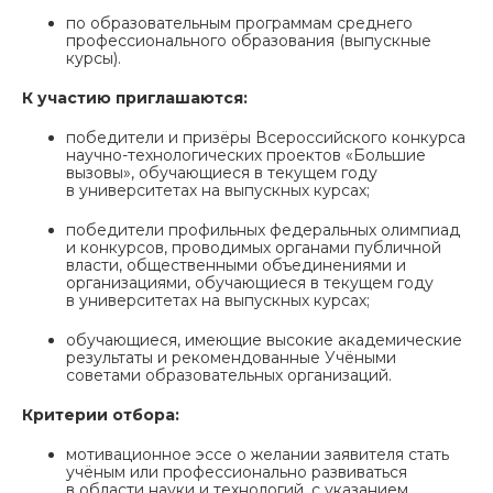
по образовательным программам среднего
профессионального образования (выпускные
курсы).
К участию приглашаются:
победители и призёры Всероссийского конкурса
научно-технологических проектов «Большие
вызовы», обучающиеся в текущем году
в университетах на выпускных курсах;
победители профильных федеральных олимпиад
и конкурсов, проводимых органами публичной
власти, общественными объединениями и
организациями, обучающиеся в текущем году
в университетах на выпускных курсах;
обучающиеся, имеющие высокие академические
результаты и рекомендованные Учёными
советами образовательных организаций.
Критерии отбора:
мотивационное эссе о желании заявителя стать
учёным или профессионально развиваться
в области науки и технологий, с указанием