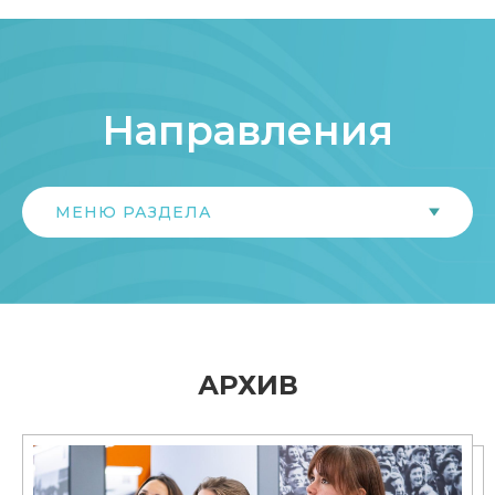
Направления
МЕНЮ РАЗДЕЛА
АРХИВ