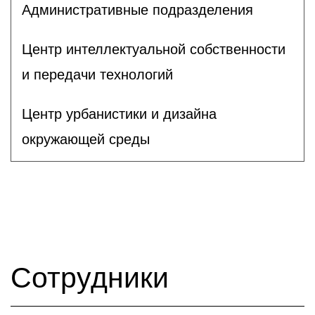
Административные подразделения
Центр интеллектуальной собственности
и передачи технологий
Центр урбанистики и дизайна
окружающей среды
Сотрудники