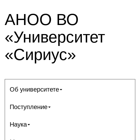
АНОО ВО
«Университет
«Сириус»
Об университете
Поступление
Наука