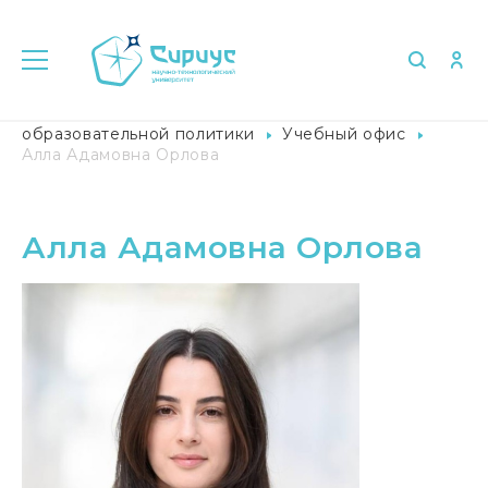
Главная
Университет в лицах
Управление
образовательной политики
Учебный офис
Алла Адамовна Орлова
Алла Адамовна Орлова