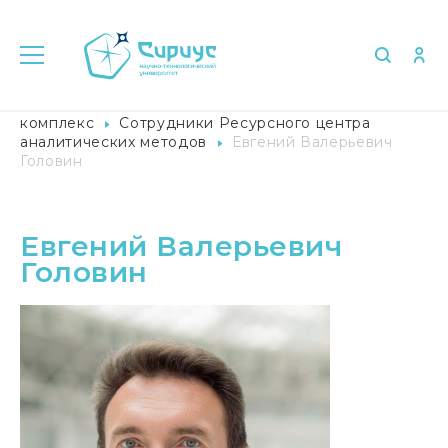
Главная
Университет в лицах
Лабораторный
комплекс
Сотрудники Ресурсного центра
аналитических методов
Евгений Валерьевич
Головин
Евгений Валерьевич
Головин