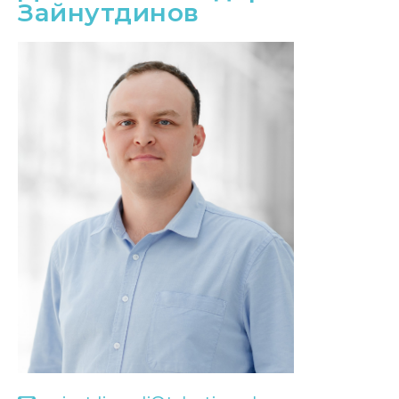
Зайнутдинов