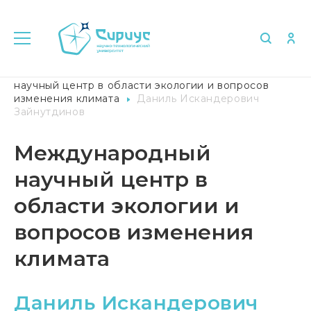
Главная
Университет в лицах
Международный
научный центр в области экологии и вопросов
изменения климата
Даниль Искандерович
Зайнутдинов
Международный
научный центр в
области экологии и
вопросов изменения
климата
Даниль Искандерович