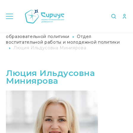
Главная
Университет в лицах
Управление
образовательной политики
Отдел
воспитательной работы и молодежной политики
Люция Ильдусовна Миниярова
Люция Ильдусовна
Миниярова