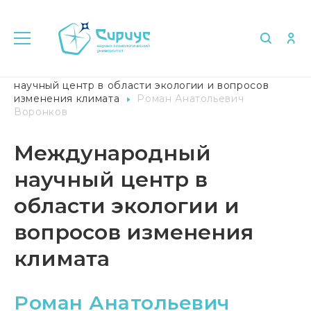
Главная
Университет в лицах
Международный
научный центр в области экологии и вопросов
изменения климата
Роман Анатольевич
Воронков
Международный
научный центр в
области экологии и
вопросов изменения
климата
Роман Анатольевич