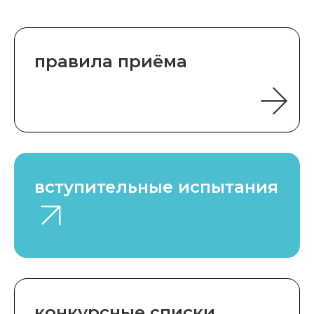
правила приёма
вступительные испытания
конкурсные списки