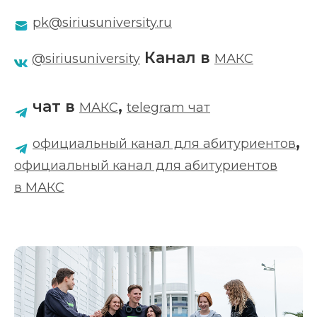
pk@siriusuniversity.ru
Канал в
@siriusuniversity
МАКС
чат в
,
МАКС
telegram чат
,
официальный канал для абитуриентов
официальный канал для абитуриентов
в МАКС