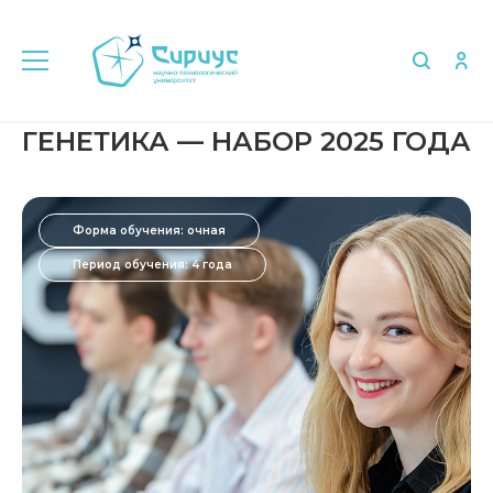
ГЕНЕТИКА — НАБОР 2025 ГОДА
Форма обучения: очная
Период обучения: 4 года