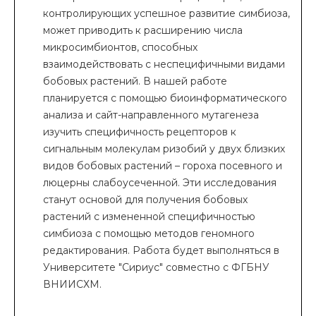
контролирующих успешное развитие симбиоза,
может приводить к расширению числа
микросимбионтов, способных
взаимодействовать с неспецифичными видами
бобовых растений. В нашей работе
планируется с помощью биоинформатического
анализа и сайт-направленного мутагенеза
изучить специфичность рецепторов к
сигнальным молекулам ризобий у двух близких
видов бобовых растений – гороха посевного и
люцерны слабоусеченной. Эти исследования
станут основой для получения бобовых
растений с измененной специфичностью
симбиоза с помощью методов геномного
редактирования. Работа будет выполняться в
Университете "Сириус" совместно с ФГБНУ
ВНИИСХМ.