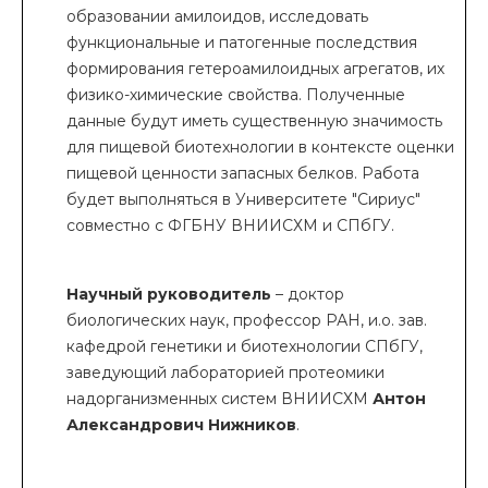
образовании амилоидов, исследовать
функциональные и патогенные последствия
формирования гетероамилоидных агрегатов, их
физико-химические свойства. Полученные
данные будут иметь существенную значимость
для пищевой биотехнологии в контексте оценки
пищевой ценности запасных белков. Работа
будет выполняться в Университете "Сириус"
совместно с ФГБНУ ВНИИСХМ и СПбГУ.
Научный руководитель
– доктор
биологических наук, профессор РАН, и.о. зав.
кафедрой генетики и биотехнологии СПбГУ,
заведующий лабораторией протеомики
надорганизменных систем ВНИИСХМ
Антон
Александрович Нижников
.