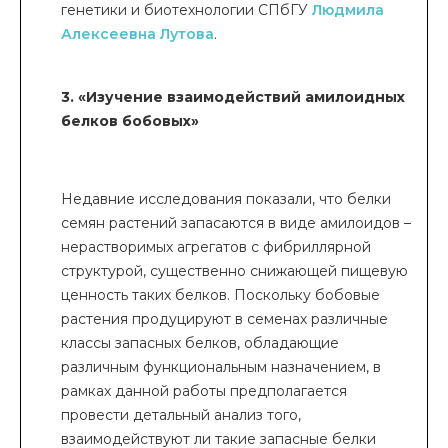
генетики и биотехнологии СПбГУ
Людмила
Алексеевна Лутова
.
3. «Изучение взаимодействий амилоидных
белков бобовых»
Недавние исследования показали, что белки
семян растений запасаются в виде амилоидов –
нерастворимых агрегатов с фибриллярной
структурой, существенно снижающей пищевую
ценность таких белков. Поскольку бобовые
растения продуцируют в семенах различные
классы запасных белков, обладающие
различным функциональным назначением, в
рамках данной работы предполагается
провести детальный анализ того,
взаимодействуют ли такие запасные белки