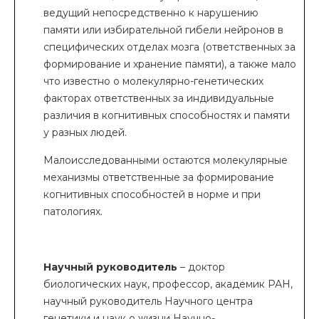
ведущий непосредственно к нарушению
памяти или избирательной гибели нейронов в
специфических отделах мозга (ответственных за
формирование и хранение памяти), а также мало
что известно о молекулярно-генетических
факторах ответственных за индивидуальные
различия в когнитивных способностях и памяти
у разных людей.
Малоисследованными остаются молекулярные
механизмы ответственные за формирование
когнитивных способностей в норме и при
патологиях.
Научный руководитель
– доктор
биологических наук, профессор, академик РАН,
научный руководитель Научного центра
генетики и наук о жизни Научно-