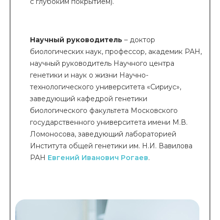
с глубоким покрытием).
Научный руководитель
– доктор
биологических наук, профессор, академик РАН,
научный руководитель Научного центра
генетики и наук о жизни Научно-
технологического университета «Сириус»,
заведующий кафедрой генетики
биологического факультета Московского
государственного университета имени М.В.
Ломоносова, заведующий лабораторией
Института общей генетики им. Н.И. Вавилова
РАН
Евгений Иванович Рогаев
.