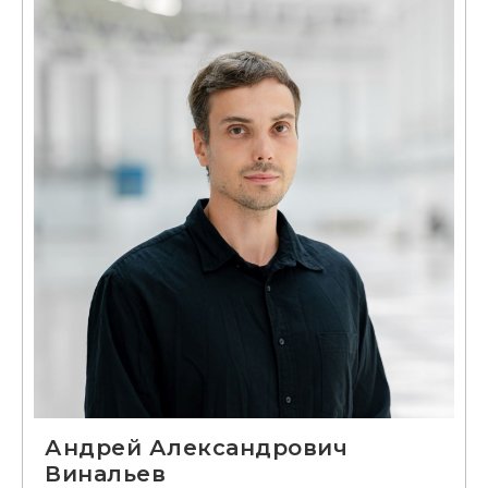
Андрей Александрович
Винальев