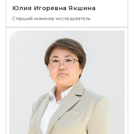
Юлия Игоревна Якшина
Старший инженер-исследователь