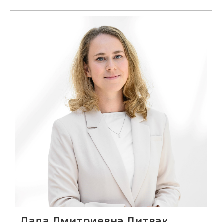
Лада Дмитриевна Литвак