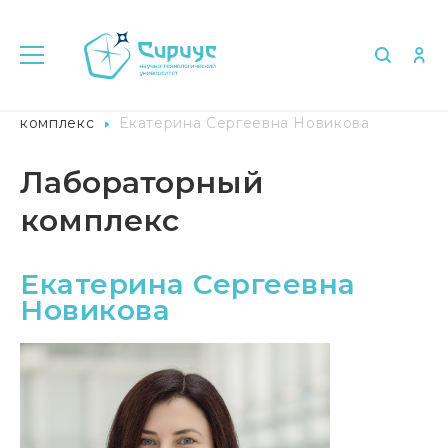
Главная
Университет в лицах
Лабораторный
комплекс
Екатерина Сергеевна Новикова
Лабораторный
комплекс
Екатерина Сергеевна
Новикова