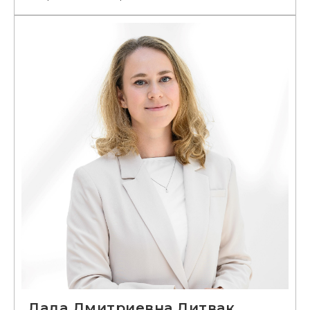
Лада Дмитриевна Литвак