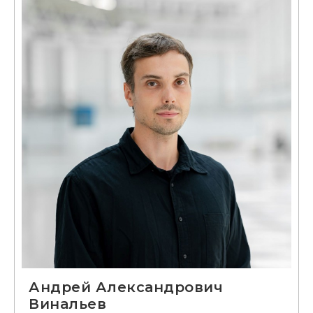
Андрей Александрович
Винальев