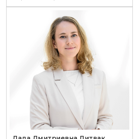
Лада Дмитриевна Литвак