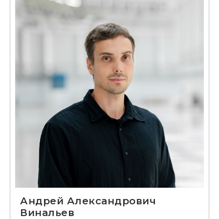
Андрей Александрович
Винальев