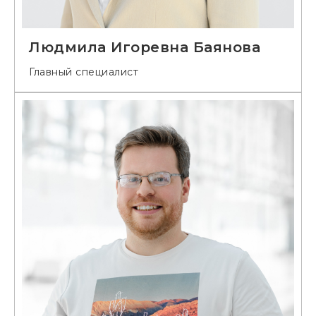
Людмила Игоревна Баянова
Главный специалист