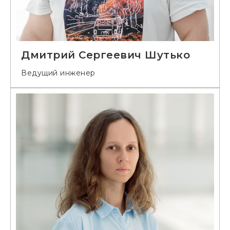
Дмитрий Сергеевич Шутько
Ведущий инженер