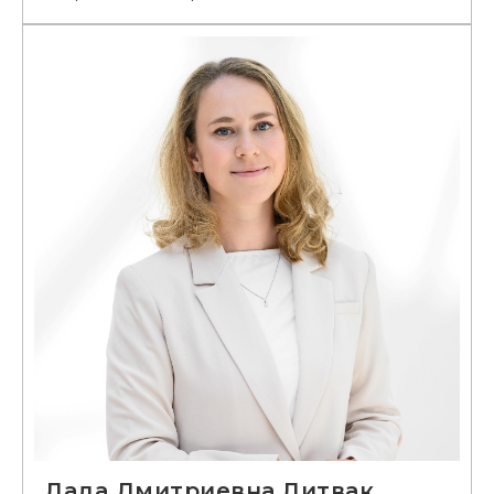
Лада Дмитриевна Литвак