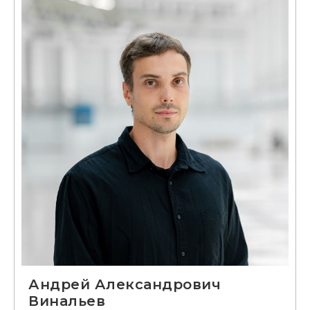
Андрей Александрович
Винальев