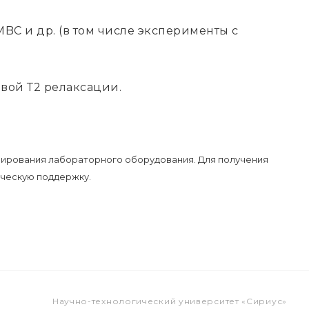
C и др. (в том числе эксперименты с
вой Т2 релаксации.
нирования лабораторного оборудования. Для получения
ическую поддержку.
Научно-технологический университет «Сириус»