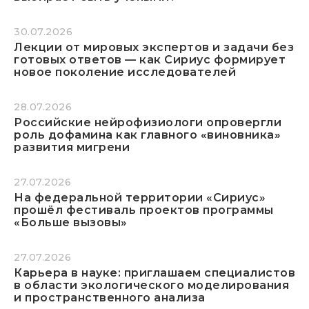
30.07.2026
Лекции от мировых экспертов и задачи без
готовых ответов — как Сириус формирует
новое поколение исследователей
28.07.2026
Российские нейрофизиологи опровергли
роль дофамина как главного «виновника»
развития мигрени
27.07.2026
На федеральной территории «Сириус»
прошёл фестиваль проектов программы
«Больше вызовы»
27.07.2026
Карьера в науке: приглашаем специалистов
в области экологического моделирования
и пространственного анализа