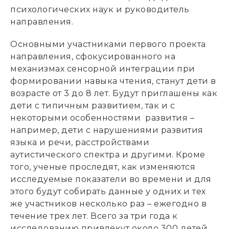
психологических наук и руководитель
направления.
Основными участниками первого проекта
направления, сфокусированного на
механизмах сенсорной интеграции при
формировании навыка чтения, станут дети в
возрасте от 3 до 8 лет. Будут приглашены как
дети с типичным развитием, так и с
некоторыми особенностями развития –
например, дети с нарушениями развития
языка и речи, расстройствами
аутистического спектра и другими. Кроме
того, ученые проследят, как изменяются
исследуемые показатели во времени и для
этого будут собирать данные у одних и тех
же участников несколько раз – ежегодно в
течение трех лет. Всего за три года к
исследованию привлекут около 300 детей.