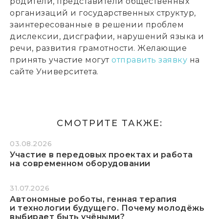
родители, представители общественных
организаций и государственных структур,
заинтересованные в решении проблем
дислексии, дисграфии, нарушений языка и
речи, развития грамотности. Желающие
принять участие могут
отправить заявку
на
сайте Университета.
СМОТРИТЕ ТАКЖЕ:
03.08.2026
Участие в передовых проектах и работа
на современном оборудовании
31.07.2026
Автономные роботы, генная терапия
и технологии будущего. Почему молодёжь
выбирает быть учёными?