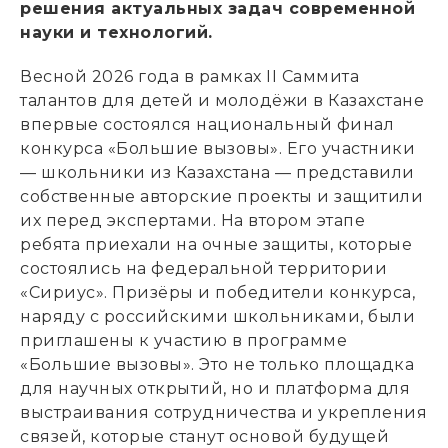
решения актуальных задач современной
науки и технологий.
Весной 2026 года в рамках II Саммита
талантов для детей и молодёжи в Казахстане
впервые состоялся национальный финал
конкурса «Большие вызовы». Его участники
— школьники из Казахстана — представили
собственные авторские проекты и защитили
их перед экспертами. На втором этапе
ребята приехали на очные защиты
,
которые
состоялись на федеральной территории
«Сириус». Призёры и победители конкурса
,
наряду с российскими школьниками
,
были
приглашены к участию в программе
«Большие вызовы». Это не только площадка
для научных открытий
,
но и платформа для
выстраивания сотрудничества и укрепления
связей
,
которые станут основой будущей