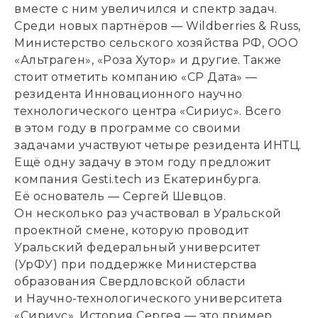
вместе с ним увеличился и спектр задач.
Среди новых партнёров — Wildberries & Russ
,
Министерство сельского хозяйства РФ
,
ООО
«Альтраген», «Роза Хутор» и другие. Также
стоит отметить компанию «СР Дата» —
резидента Инновационного научно
технологического центра «Сириус». Всего
в этом году в программе со своими
задачами участвуют четыре резидента ИНТЦ.
Ещё одну задачу в этом году предложит
компания Gesti.tech из Екатеринбурга.
Её основатель — Сергей Шевцов.
Он несколько раз участвовал в Уральской
проектной смене
,
которую проводит
Уральский федеральный университет
(УрФУ) при поддержке Министерства
образования Свердловской области
и Научно-технологического университета
«Сириус». История Сергея — это пример