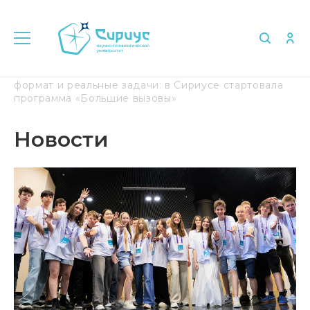
Главная
Медиа
Новости
Международный
формат и реальные задачи: в Сириусе стартовала
программа «Большие вызовы»
Новости