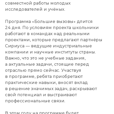
совместной работы молодых
исследователей и учёных.
Программа «Большие вызовы» длится
24 дня. По условиям проекта школьники
работают в командах над реальными
проектами
,
которые предлагают партнёры
Сириуса — ведущие индустриальные
компании и научные институты страны.
Важно
,
что это не учебные задания,
а актуальные задачи
,
стоящие перед
отраслью прямо сейчас. Участвуя
в программе
,
ребята приобретают
практические навыки
,
вносят вклад
в решение значимых задач
,
раскрывают
свой потенциал и выстраивают
профессиональные связи.
В этом году на программе будет