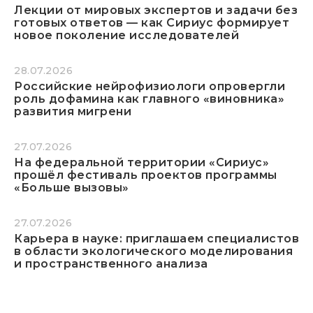
Лекции от мировых экспертов и задачи без
готовых ответов — как Сириус формирует
новое поколение исследователей
28.07.2026
Российские нейрофизиологи опровергли
роль дофамина как главного «виновника»
развития мигрени
27.07.2026
На федеральной территории «Сириус»
прошёл фестиваль проектов программы
«Больше вызовы»
27.07.2026
Карьера в науке: приглашаем специалистов
в области экологического моделирования
и пространственного анализа