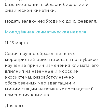
базовые знания в области биологии и
химической кинетики.
Подать заявку необходимо до 15 февраля.
Молодёжная климатическая неделя
11–15 марта
Серия научно-образовательных
мероприятий ориентирована на глубокое
изучение причин изменения климата, его
влияния на наземные и морские
экосистемы, разработку научно
обоснованных мер адаптации и
минимизации негативных последствий
изменения климата.
Для кого