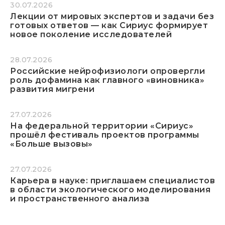
30.07.2026
Лекции от мировых экспертов и задачи без
готовых ответов — как Сириус формирует
новое поколение исследователей
28.07.2026
Российские нейрофизиологи опровергли
роль дофамина как главного «виновника»
развития мигрени
27.07.2026
На федеральной территории «Сириус»
прошёл фестиваль проектов программы
«Больше вызовы»
27.07.2026
Карьера в науке: приглашаем специалистов
в области экологического моделирования
и пространственного анализа