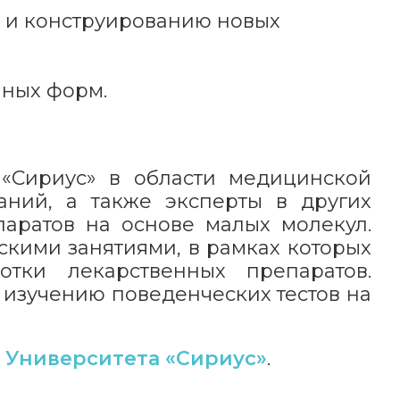
ю и конструированию новых
нных форм.
 «Сириус» в области медицинской
аний, а также эксперты в других
аратов на основе малых молекул.
скими занятиями, в рамках которых
отки лекарственных препаратов.
изучению поведенческих тестов на
Университета «Сириус»
.