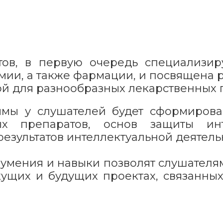
тов, в первую очередь специализир
мии, а также фармации, и посвящена 
й для разнообразных лекарственных 
ммы у слушателей будет сформиров
ых препаратов, основ защиты инт
зультатов интеллектуальной деятель
 умения и навыки позволят слушател
кущих и будущих проектах, связанны