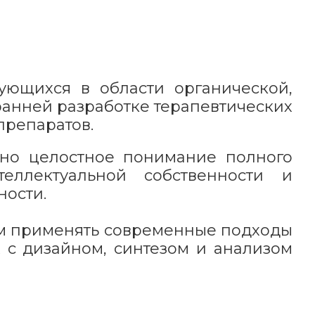
ующихся в области органической,
ранней разработке терапевтических
препаратов.
ано целостное понимание полного
еллектуальной собственности и
ности.
ям применять современные подходы
х с дизайном, синтезом и анализом