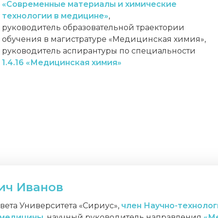
«Современные материалы и химические
технологии в медицине
»
,
руководитель образовательной траектории
обучения в магистратуре «Медицинская химия»,
руководитель аспирантуры по специальности
1.4.16
«Медицинская химия»
ич Иванов
вета Университета «Сириус»,
член Научно-технолог
 медицины
, научный руководитель направления
«М