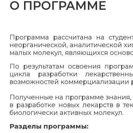
О ПРОГРАММЕ
Программа рассчитана на студен
неорганической, аналитической хи
малых молекул, являющихся осново
По результатам освоения програ
цикла разработки лекарственн
возможностей коммерциализации ре
Полученные на программе знания,
в разработке новых лекарств в те
биологически активных молекул.
Разделы программы: