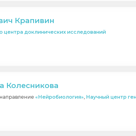
вич Крапивин
о центра доклинических исследований
на Колесникова
 направление
«Нейробиология»
,
Научный центр ген