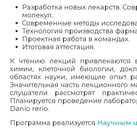
Разработка новых лекарств. С
молекул.
Современные методы исследова
Технология производства фарма
Проектная работа в командах.
Итоговая аттестация.
К чтению лекций привлекаются 
химии, клеточной биологии, док
областях науки, имеющие опыт р
Значительная часть лекционного м
слушатели рассмотрят практиче
Планируется проведение лаборато
Danio rerio.
Программа реализуется
Научным ц