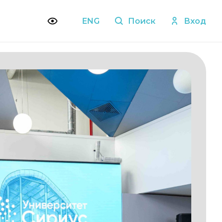
ENG
Поиск
Вход