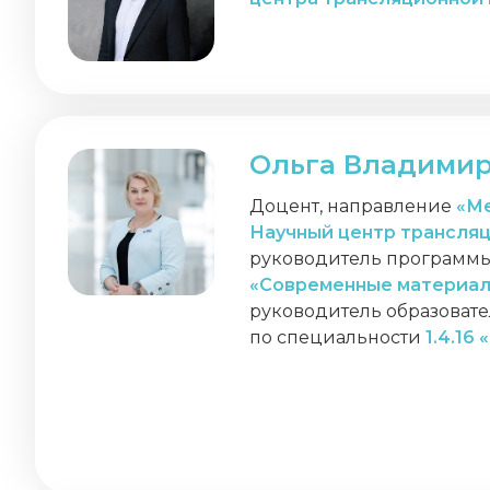
Ольга Владими
Доцент, направление
«Ме
Научный центр трансля
руководитель программы
«Современные материал
руководитель образовате
по специальности
1.4.16