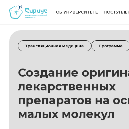
ОБ УНИВЕРСИТЕТЕ
ПОСТУПЛЕ
Трансляционная медицина
Программа
Создание ориги
лекарственных
препаратов на о
малых молекул