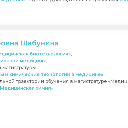
ровна Шабунина
дицинская биотехнология»
,
ционной медицины
,
 магистратуры
ы и химические технологии в медицине
»
,
льной траектории обучения в магистратуре «Медиц
«Медицинская химия»