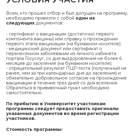
Всем, кто прошел отбор и был допущен на программу,
необходимо привезти с собой
один из
следующих
документов:
- сертификат о вакцинации (достаточно первого
компонента вакцины) или справку о прохождении
первого этапа вакцинации (на бумажном носителе);
- медицинский документ или сертификат о
перенесенном заболевании из личного кабинета
портала Госуслуг, со дня выздоровления не более 6
месяцев до заселения (на бумажном носителе);
- отрицательный результат ПЦР-теста (полученный не
ранее, чем за три календарных дня до заселения) и
обязательно добровольное согласие на прохождение
вакцинации в течение трех дней со дня вселения.
Обратиться в прививочный пункт необходимо
самостоятельно.
По прибытию в Университет участникам
программы следует предоставить оригиналы
указанных документов во время регистрации
участников.
Стоимость программы: