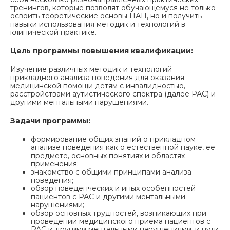
тренингов, которые позволят обучающемуся не только
освоить теоретические основы ПАП, но и получить
навыки использования методик и технологий в
клинической практике.
Цель программы повышения квалификации:
Изучение различных методик и технологий
прикладного анализа поведения для оказания
медицинской помощи детям с инвалидностью,
расстройствами аутистического спектра (далее РАС) и
другими ментальными нарушениями.
Задачи программы:
формирование общих знаний о прикладном
анализе поведения как о естественной науке, ее
предмете, основных понятиях и областях
применения;
знакомство с общими принципами анализа
поведения;
обзор поведенческих и иных особенностей
пациентов с РАС и другими ментальными
нарушениями;
обзор основных трудностей, возникающих при
проведении медицинского приема пациентов с
РАС и другими ментальными нарушениями, и пути