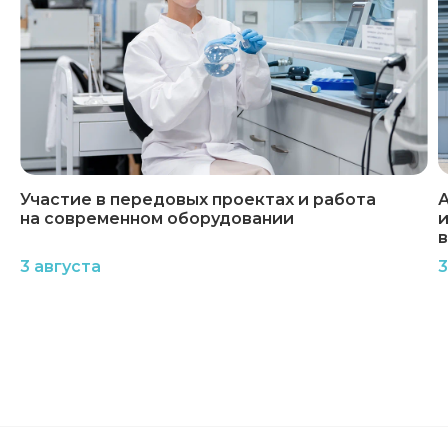
Участие в передовых проектах и работа
А
на современном оборудовании
и
3 августа
3