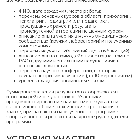
ФИО, дата рождения, место работы;
перечень основных курсов в области психологии,
психиатрии, педиатрии или педагогики,
прослушанных ранее и результаты
промежуточной аттестации по данным курсам;
описание опыта участия в научных/медицинских
сообществах (кружки, лаборатории) и полученных
компетенциях;
перечень научных публикаций (до 5 публикаций);
описание опыта взаимодействия с пациентами с
РАС и другими ментальными нарушениями и
основных сложностях;
перечень научных конференций, в которых
слушатель принимал участие (до 10 мероприятий);
уровень владения английским языком.
Суммарные значения результатов отображаются в
итоговом рейтинге участников. Участники,
продемонстрировавшие наилучшие результаты и
выполнившие общие (технические) требования к
заявке, приглашаются на обучение по программе.
Спорные вопросы решаются на уровне руководителя
программы.
УСЛОВИЯ УЧАСТИЯ