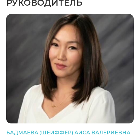
РУКОВОДИТЕЛЬ
БАДМАЕВА (ШЕЙФФЕР) АЙСА ВАЛЕРИЕВНА