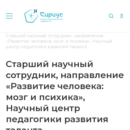
Главная
Об университете
Вакансии
Старший научный сотрудник, направление
«Развитие человека: мозг и психика», Научный
центр педагогики развития таланта
Старший научный
сотрудник, направление
«Развитие человека:
мозг и психика»,
Научный центр
педагогики развития