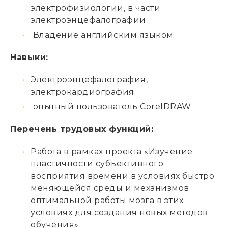
электрофизиологии, в части
электроэнцефалографии
Владение английским языком
Навыки:
Электроэнцефалография,
электрокардиография
опытный пользователь CorelDRAW
Перечень трудовых функций:
Работа в рамках проекта «Изучение
пластичности субъективного
восприятия времени в условиях быстро
меняющейся среды и механизмов
оптимальной работы мозга в этих
условиях для создания новых методов
обучения»