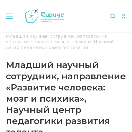
Главная
Об университете
Вакансии
Младший научный сотрудник, направление
«Развитие человека: мозг и психика», Научный
центр педагогики развития таланта
Младший научный
сотрудник, направление
«Развитие человека:
мозг и психика»,
Научный центр
педагогики развития