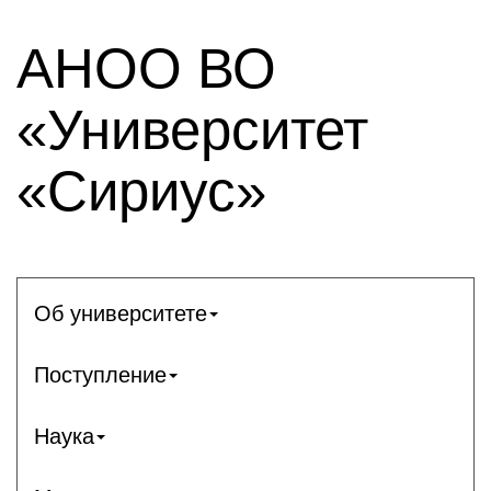
АНОО ВО
«Университет
«Сириус»
Об университете
Поступление
Наука