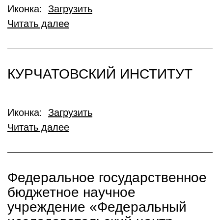
Иконка:
Загрузить
Читать далее
КУРЧАТОВСКИЙ ИНСТИТУТ
Иконка:
Загрузить
Читать далее
Федеральное государственное
бюджетное научное
учреждение «Федеральный