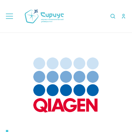
Главная
Об университете
Партнёры