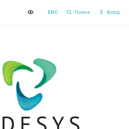
ENG
Поиск
Вход