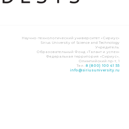
Научно-технологический университет «Сириус»
Sirius University of Science and Technology
Учредитель:
Образовательный Фонд «Талант и успех»
Федеральная территория «Сириус»,
Олимпийский пр-т, 1
Тел.:
8 (800) 100 41 55
info@siriusuniversity.ru