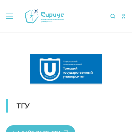
Главная
Об университете
Партнёры
ТГУ