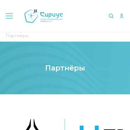
Главная
Об университете
Партнёры
Партнёры
Партнёры