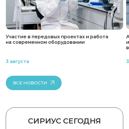
Участие в передовых проектах и работа
А
на современном оборудовании
и
3 августа
3
ВСЕ НОВОСТИ
СИРИУС СЕГОДНЯ