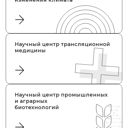
изменения климата
Научный центр трансляционной
медицины
Научный центр промышленных
и аграрных
биотехнологий