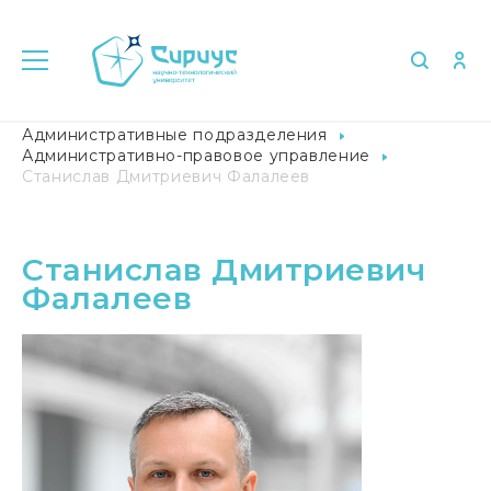
Главная
Университет в лицах
Административные подразделения
Административно-правовое управление
Станислав Дмитриевич Фалалеев
Станислав Дмитриевич
Фалалеев