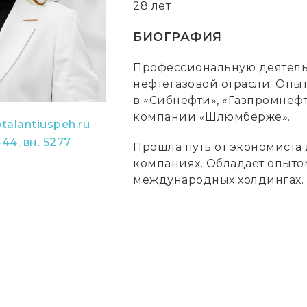
28 лет
БИОГРАФИЯ
Профессиональную деятельн
нефтегазовой отрасли. Опы
в «Сибнефти», «Газпромнеф
компании «Шлюмберже».
talantiuspeh.ru
-44, вн. 5277
Прошла путь от экономиста
компаниях. Обладает опытом
международных холдингах.