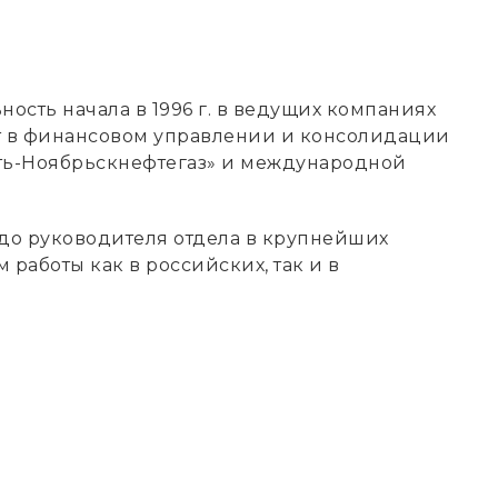
ость начала в 1996 г. в ведущих компаниях
т в финансовом управлении и консолидации
ть-Ноябрьскнефтегаз» и международной
 до руководителя отдела в крупнейших
 работы как в российских, так и в