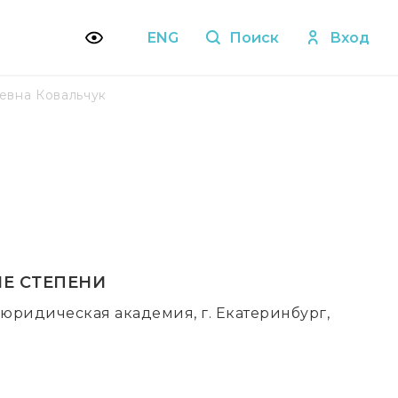
ENG
Поиск
Вход
евна Ковальчук
Е СТЕПЕНИ
юридическая академия, г. Екатеринбург,