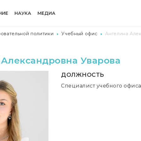
НИЕ
НАУКА
МЕДИА
зовательной политики
Учебный офис
Ангелина Але
 Александровна Уварова
ДОЛЖНОСТЬ
Специалист учебного офис