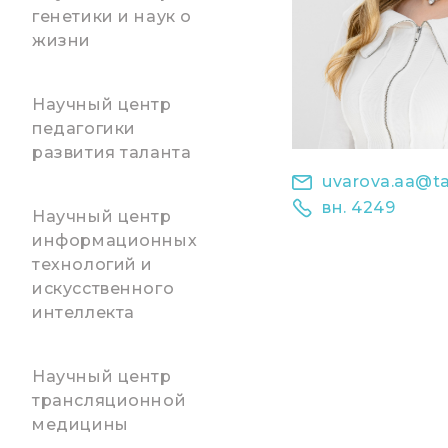
генетики и наук о
жизни
Научный центр
педагогики
развития таланта
uvarova.aa@ta
вн. 4249
Научный центр
информационных
технологий и
искусственного
интеллекта
Научный центр
трансляционной
медицины