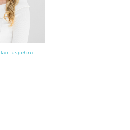
lantiuspeh.ru