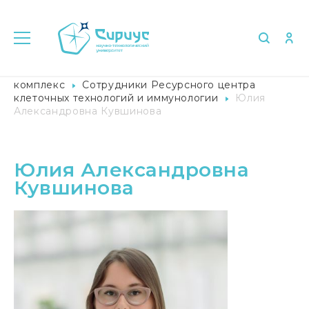
Главная
Университет в лицах
Лабораторный
комплекс
Сотрудники Ресурсного центра
клеточных технологий и иммунологии
Юлия
Александровна Кувшинова
Юлия Александровна
Кувшинова